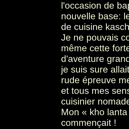
l'occasion de bap
nouvelle base: l
de cuisine kasche
Je ne pouvais co
même cette fort
d'aventure grand
je suis sure allai
rude épreuve me
et tous mes sen
cuisinier nomad
Mon « kho lanta 
commençait !