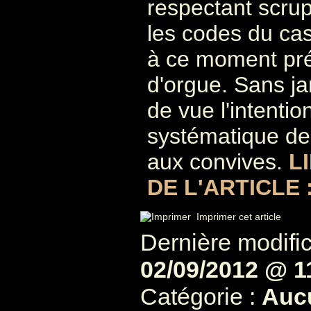
respectant scru
les codes du cas
à ce moment pré
d'orgue. Sans j
de vue l'intentio
systématique de f
aux convives.
L
DE L'ARTICLE 
Imprimer cet article
Dernière modifica
02/09/2012 @ 1
Catégorie :
Auc