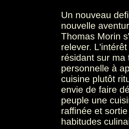
Un nouveau defi
nouvelle aventur
Thomas Morin s'
relever. L'intérê
résidant sur ma
personnelle à ap
cuisine plutôt ri
envie de faire d
peuple une cuisi
raffinée et sorti
habitudes culinai