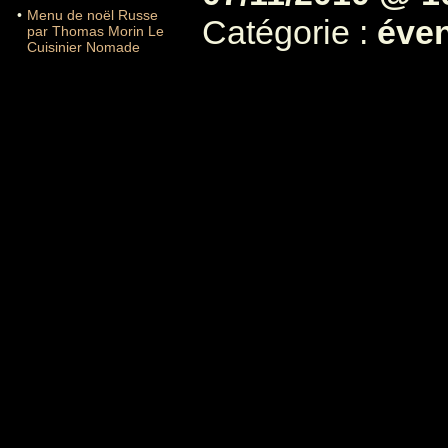
•
Menu de noël Russe
Catégorie :
éve
par Thomas Morin Le
Cuisinier Nomade