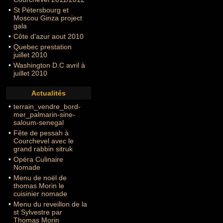
•
St Pétersbourg et
Moscou Ginza project
gala
•
Côte d'azur aout 2010
•
Quebec prestation
juillet 2010
•
Washington D.C avril à
juillet 2010
Actualités
•
terrain_vendre_bord-
mer_palmarin-sine-
saloum-senegal
•
Fête de pessah à
Courchevel avec le
grand rabbin sitruk
•
Opéra Culinaire
Nomade
•
Menu de noël de
thomas Morin le
cuisinier nomade
•
Menu du reveillon de la
st Sylvestre par
Thomas Morin